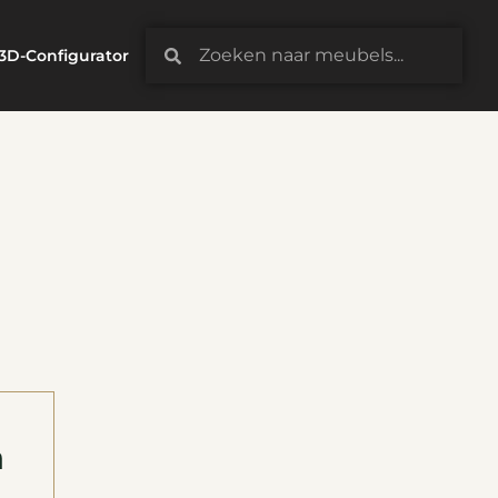
3D-Configurator
n