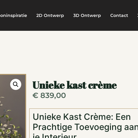
oninspiratie
2D Ontwerp
3D Ontwerp
Contact
Unieke kast crème
€
839,00
Unieke Kast Crème: Een
Prachtige Toevoeging aa
je Interieur