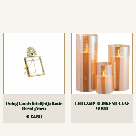
Doing Goods fotolijstje Rosie
LEDLAMP BLINKEND GLAS
Roset groen
GOUD
€
12,50