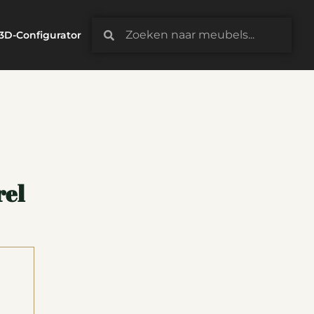
3D-Configurator
rel