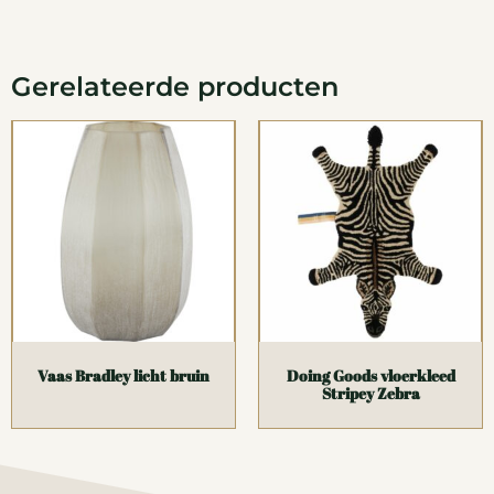
Gerelateerde producten
Vaas Bradley licht bruin
Doing Goods vloerkleed
Stripey Zebra