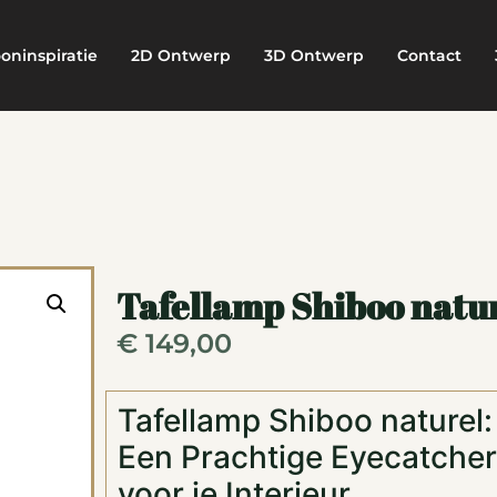
oninspiratie
2D Ontwerp
3D Ontwerp
Contact
Tafellamp Shiboo natu
€
149,00
Tafellamp Shiboo naturel:
Een Prachtige Eyecatcher
voor je Interieur