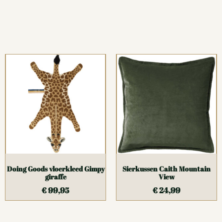
Doing Goods vloerkleed Gimpy
Sierkussen Caith Mountain
giraffe
View
€
99,95
€
24,99