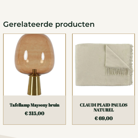
Gerelateerde producten
Tafellamp Maysony bruin
CLAUDI PLAID PAULOS
NATUREL
€
315,00
€
69,00