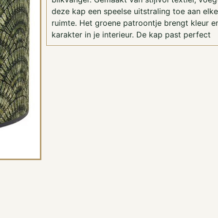
deze kap een speelse uitstraling toe aan elke
ruimte. Het groene patroontje brengt kleur e
karakter in je interieur. De kap past perfect