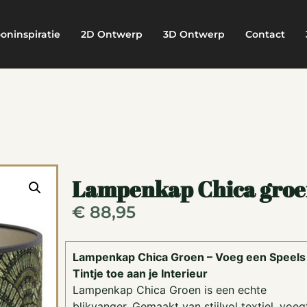
oninspiratie
2D Ontwerp
3D Ontwerp
Contact
Lampenkap Chica gro
€
88,95
Lampenkap Chica Groen – Voeg een Speels
Tintje toe aan je Interieur
Lampenkap Chica Groen is een echte
blikvanger. Gemaakt van stijlvol textiel, voeg