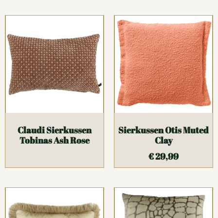
Claudi Sierkussen
Sierkussen Otis Muted
Tobinas Ash Rose
Clay
€
29,99