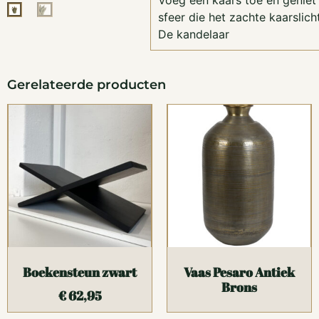
Voeg een kaars toe en geniet 
sfeer die het zachte kaarslich
De kandelaar
Gerelateerde producten
Boekensteun zwart
Vaas Pesaro Antiek
Brons
€
62,95