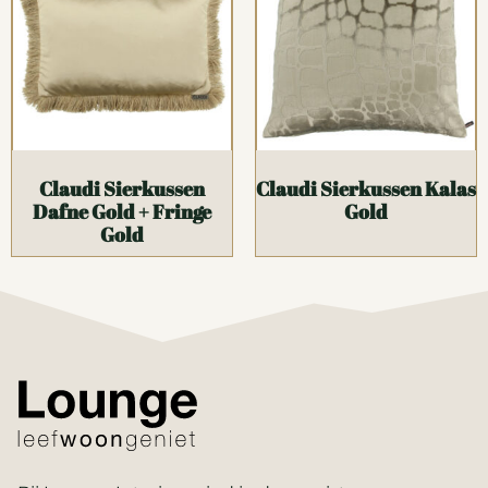
Claudi Sierkussen
Claudi Sierkussen Kalas
Dafne Gold + Fringe
Gold
Gold