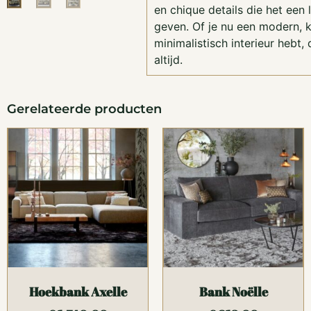
en chique details die het een l
geven. Of je nu een modern, k
minimalistisch interieur hebt, 
altijd.
Gerelateerde producten
Hoekbank Axelle
Bank Noëlle