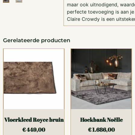
maar ook uitnodigend, waard
perfecte toevoeging is aan j
Claire Crowdy is een uitstek
Gerelateerde producten
Vloerkleed Royce bruin
Hoekbank Noëlle
€
449,00
€
1.686,00