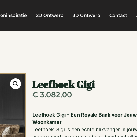
oninspiratie
2D Ontwerp
3D Ontwerp
Contact
Leefhoek Gigi
€
3.082,00
Leefhoek Gigi – Een Royale Bank voor Jouw
Woonkamer
Leefhoek Gigi is een echte blikvanger in jou
woonkamer! Deze royale bank biedt niet alle