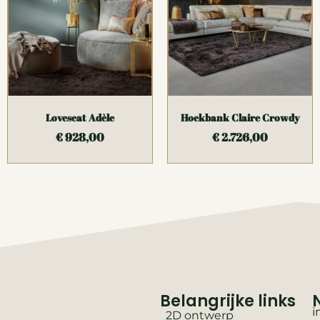
Loveseat Adèle
Hoekbank Claire Crowdy
€
928,00
€
2.726,00
Belangrijke links
i
2D ontwerp