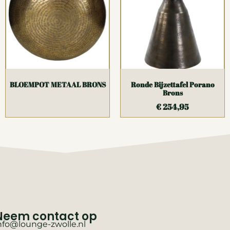
BLOEMPOT METAAL BRONS
Ronde Bijzettafel Porano
Brons
€
254,95
Neem contact op
nfo@lounge-zwolle.nl