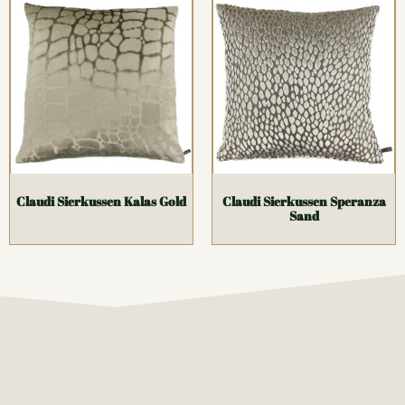
Claudi Sierkussen Kalas Gold
Claudi Sierkussen Speranza
Sand