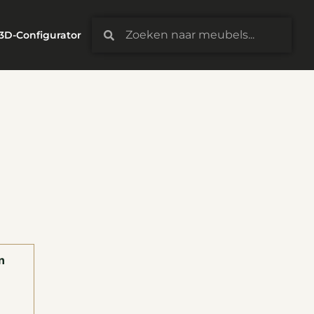
3D-Configurator
n