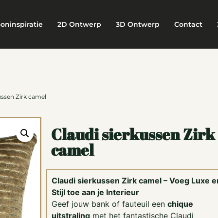
oninspiratie
2D Ontwerp
3D Ontwerp
Contact
ussen Zirk camel
Claudi sierkussen Zirk
camel
Claudi sierkussen Zirk camel – Voeg Luxe e
Stijl toe aan je Interieur
Geef jouw bank of fauteuil een
chique
uitstraling
met het fantastische Claudi