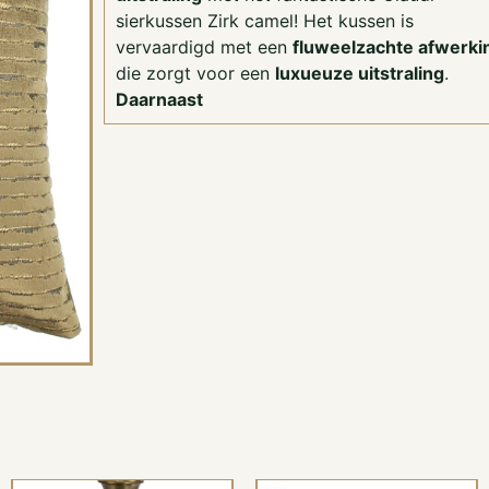
sierkussen Zirk camel! Het kussen is
vervaardigd met een
fluweelzachte afwerki
die zorgt voor een
luxueuze uitstraling
.
Daarnaast