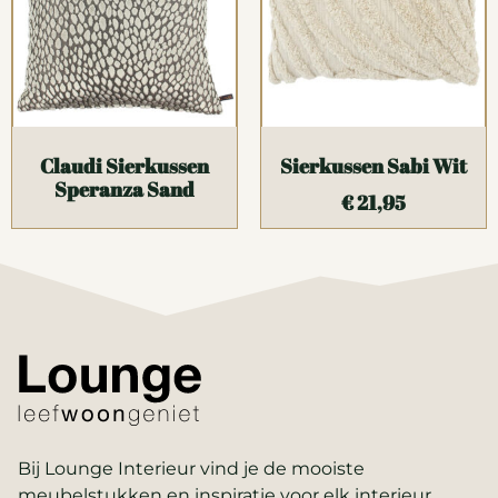
Claudi Sierkussen
Sierkussen Sabi Wit
Speranza Sand
€
21,95
Bij Lounge Interieur vind je de mooiste
meubelstukken en inspiratie voor elk interieur.