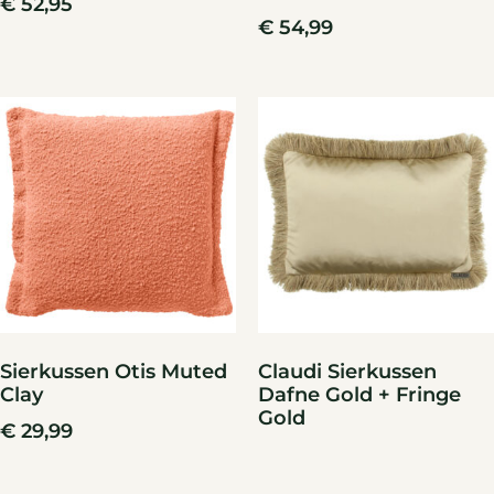
€
52,95
€
54,99
Sierkussen Otis Muted
Claudi Sierkussen
Clay
Dafne Gold + Fringe
Gold
€
29,99