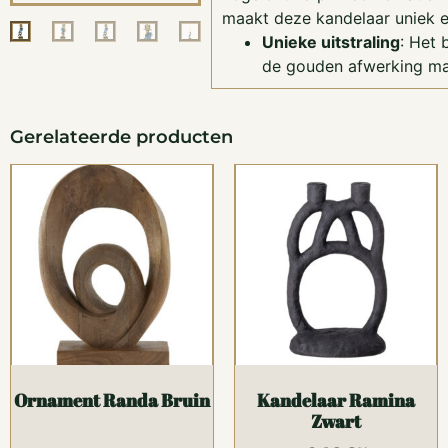
maakt deze kandelaar uniek e
Unieke uitstraling
: Het 
de gouden afwerking ma
Gerelateerde producten
Ornament Randa Bruin
Kandelaar Ramina
Zwart