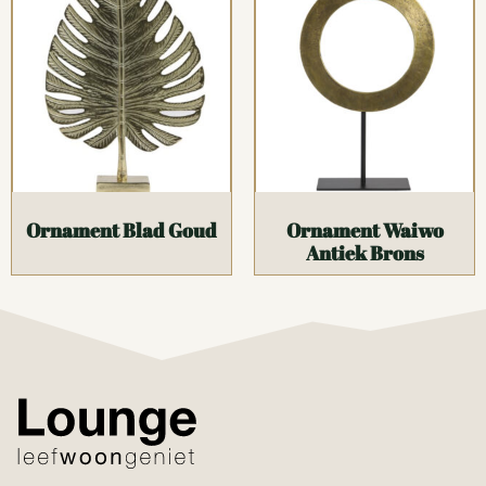
Ornament Blad Goud
Ornament Waiwo
Antiek Brons