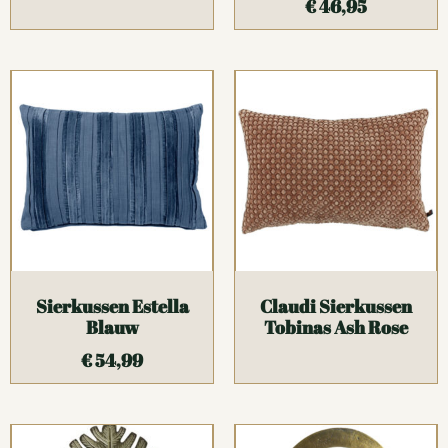
€
46,95
Sierkussen Estella
Claudi Sierkussen
Blauw
Tobinas Ash Rose
€
54,99