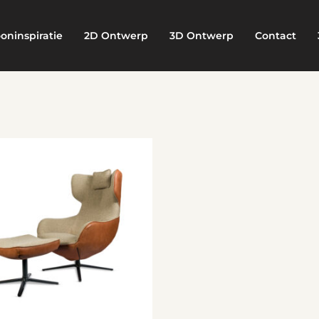
oninspiratie
2D Ontwerp
3D Ontwerp
Contact