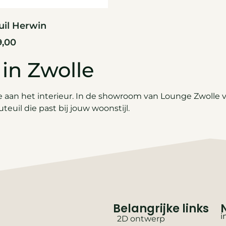
uil Herwin
9,00
 in Zwolle
aan het interieur. In de showroom van Lounge Zwolle vind
teuil die past bij jouw woonstijl.
Belangrijke links
i
2D ontwerp