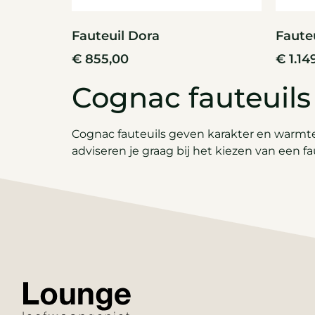
Fauteuil Dora
Faute
€
855,00
€
1.14
Cognac fauteuils
Cognac fauteuils geven karakter en warmte 
adviseren je graag bij het kiezen van een fau