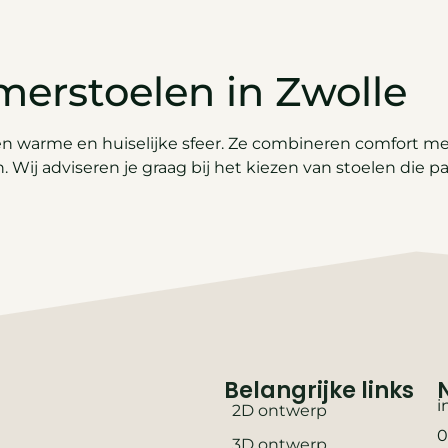
merstoelen in Zwolle
n warme en huiselijke sfeer. Ze combineren comfort met 
. Wij adviseren je graag bij het kiezen van stoelen die 
Belangrijke links
i
2D ontwerp
0
3D ontwerp