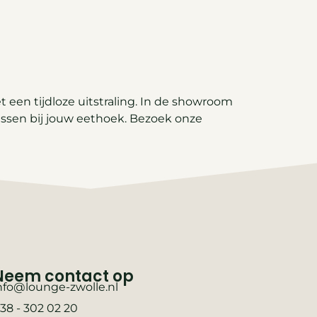
een tijdloze uitstraling. In de showroom
passen bij jouw eethoek. Bezoek onze
Neem contact op
nfo@lounge-zwolle.nl
38 - 302 02 20