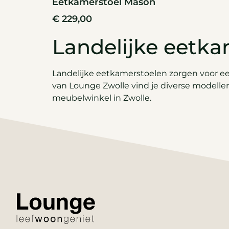
Eetkamerstoel Mason
€
229,00
Landelijke eetka
Landelijke eetkamerstoelen zorgen voor ee
van Lounge Zwolle vind je diverse modellen
meubelwinkel in Zwolle.