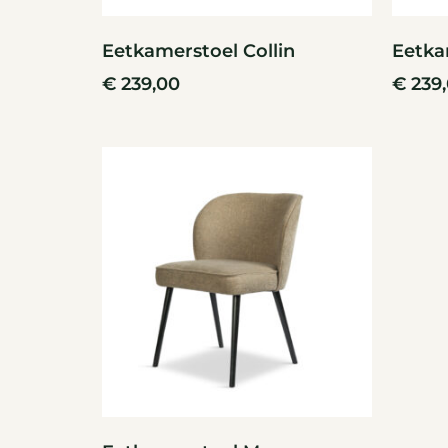
Eetkamerstoel Collin
Eetka
€
239,00
€
239