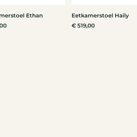
merstoel Ethan
Eetkamerstoel Haily
,00
€
519,00