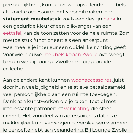
persoonlijkheid, kunnen zowel opvallende meubels
als unieke accessoires het verschil maken. Een
statement meubelstuk
, zoals een design
bank
in
een gedurfde kleur of een blikvanger van een
eettafel
, kan de toon zetten voor de hele ruimte. Zo’n
meubelstuk functioneert als een ankerpunt
waarmee je je interieur een duidelijke richting geeft.
Voor wie nieuwe
meubels kopen Zwolle
overweegt,
bieden we bij Lounge Zwolle een uitgebreide
collectie.
Aan de andere kant kunnen
woonaccessoires
, juist
door hun veelzijdigheid en relatieve betaalbaarheid,
veel persoonlijkheid aan een ruimte toevoegen.
Denk aan kunstwerken die je raken, textiel met
interessante patronen, of
verlichting
die sfeer
creëert. Het voordeel van accessoires is dat je ze
makkelijker kunt vervangen of verplaatsen wanneer
je behoefte hebt aan verandering. Bij Lounge Zwolle