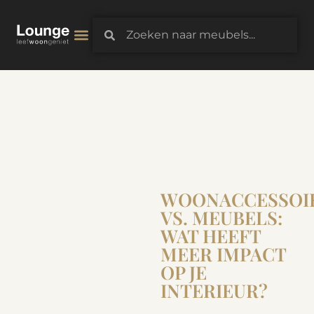
3D-Configurator
WOONACCESSOI
VS. MEUBELS:
WAT HEEFT
MEER IMPACT
OP JE
INTERIEUR?