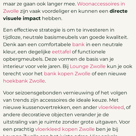
maar ze gaan ook langer mee.
Woonaccessoires in
Zwolle
zijn vaak voordeliger en kunnen een
directe
visuele impact
hebben.
Een effectieve strategie is om te investeren in
tijdloze, neutrale basismeubels van goede kwaliteit.
Denk aan een comfortabele
bank
in een neutrale
kleur, een degelijke
eettafel
of functionele
opbergmeubels. Deze vormen de basis van je
interieur voor vele jaren. Bij
Lounge Zwolle
kun je ook
terecht voor het
bank kopen Zwolle
of een nieuwe
hoekbank Zwolle
.
Voor seizoensgebonden vernieuwing of het volgen
van trends zijn accessoires de ideale keuze. Met
nieuwe kussenovertrekken, een ander
vloerkleed
, of
andere decoratieve objecten verander je de
uitstraling van je ruimte zonder grote uitgaven. Voor
een prachtig
vloerkleed kopen Zwolle
ben je bij