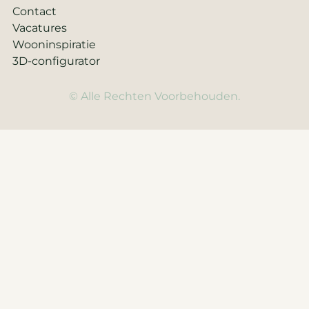
Contact
Vacatures
Wooninspiratie
3D-configurator
© Alle Rechten Voorbehouden.