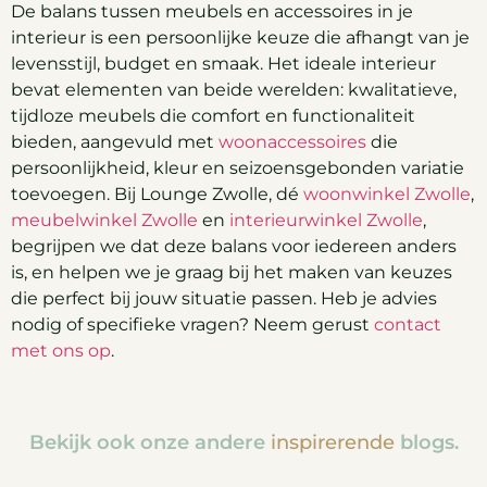
De balans tussen meubels en accessoires in je
interieur is een persoonlijke keuze die afhangt van je
levensstijl, budget en smaak. Het ideale interieur
bevat elementen van beide werelden: kwalitatieve,
tijdloze meubels die comfort en functionaliteit
bieden, aangevuld met
woonaccessoires
die
persoonlijkheid, kleur en seizoensgebonden variatie
toevoegen. Bij Lounge Zwolle, dé
woonwinkel Zwolle
,
meubelwinkel Zwolle
en
interieurwinkel Zwolle
,
begrijpen we dat deze balans voor iedereen anders
is, en helpen we je graag bij het maken van keuzes
die perfect bij jouw situatie passen. Heb je advies
nodig of specifieke vragen? Neem gerust
contact
met ons op
.
Bekijk ook onze andere
inspirerende
blogs.