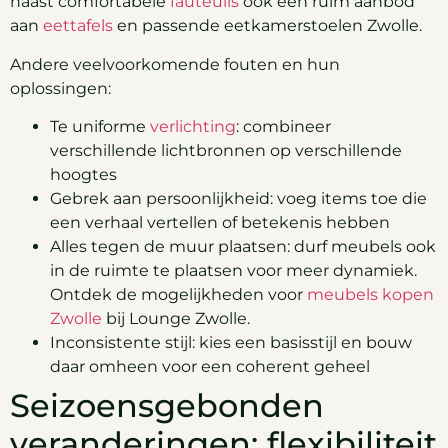
naast comfortabele
fauteuils
ook een ruim aanbod
aan
eettafels
en passende eetkamerstoelen Zwolle.
Andere veelvoorkomende fouten en hun
oplossingen:
Te uniforme
verlichting
: combineer
verschillende lichtbronnen op verschillende
hoogtes
Gebrek aan persoonlijkheid: voeg items toe die
een verhaal vertellen of betekenis hebben
Alles tegen de muur plaatsen: durf meubels ook
in de ruimte te plaatsen voor meer dynamiek.
Ontdek de mogelijkheden voor
meubels kopen
Zwolle
bij Lounge Zwolle.
Inconsistente stijl: kies een basisstijl en bouw
daar omheen voor een coherent geheel
Seizoensgebonden
veranderingen: flexibiliteit