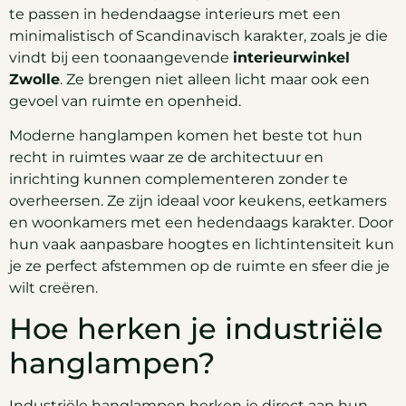
te passen in hedendaagse interieurs met een
minimalistisch of Scandinavisch karakter, zoals je die
vindt bij een toonaangevende
interieurwinkel
Zwolle
. Ze brengen niet alleen licht maar ook een
gevoel van ruimte en openheid.
Moderne hanglampen komen het beste tot hun
recht in ruimtes waar ze de architectuur en
inrichting kunnen complementeren zonder te
overheersen. Ze zijn ideaal voor keukens, eetkamers
en woonkamers met een hedendaags karakter. Door
hun vaak aanpasbare hoogtes en lichtintensiteit kun
je ze perfect afstemmen op de ruimte en sfeer die je
wilt creëren.
Hoe herken je industriële
hanglampen?
Industriële hanglampen herken je direct aan hun