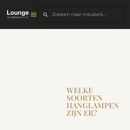
3D-Configurator
WELKE
SOORTEN
HANGLAMPEN
ZIJN ER?