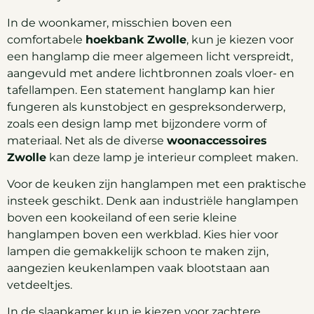
In de woonkamer, misschien boven een
comfortabele
hoekbank Zwolle
, kun je kiezen voor
een hanglamp die meer algemeen licht verspreidt,
aangevuld met andere lichtbronnen zoals vloer- en
tafellampen. Een statement hanglamp kan hier
fungeren als kunstobject en gespreksonderwerp,
zoals een design lamp met bijzondere vorm of
materiaal. Net als de diverse
woonaccessoires
Zwolle
kan deze lamp je interieur compleet maken.
Voor de keuken zijn hanglampen met een praktische
insteek geschikt. Denk aan industriële hanglampen
boven een kookeiland of een serie kleine
hanglampen boven een werkblad. Kies hier voor
lampen die gemakkelijk schoon te maken zijn,
aangezien keukenlampen vaak blootstaan aan
vetdeeltjes.
In de slaapkamer kun je kiezen voor zachtere