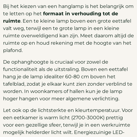
Bij het kiezen van een hanglamp is het belangrijk om
te letten op het
formaat in verhouding tot de
ruimte
. Een te kleine lamp boven een grote eettafel
valt weg, terwijl een te grote lamp in een kleine
ruimte overweldigend kan zijn. Meet daarom altijd de
ruimte op en houd rekening met de hoogte van het
plafond.
De ophanghoogte is cruciaal voor zowel de
functionaliteit als de uitstraling. Boven een eettafel
hang je de lamp idealiter 60-80 cm boven het
tafelblad, zodat je elkaar kunt zien zonder verblind te
worden. In woonkamers of hallen kun je de lamp
hoger hangen voor meer algemene verlichting.
Let ook op de lichtsterkte en kleurtemperatuur. Voor
een eetkamer is warm licht (2700-3000K) prettig
voor een gezellige sfeer, terwijl je in een werkruimte
mogelijk helderder licht wilt. Energiezuinige LED-