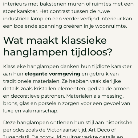
interieurs met bakstenen muren of ruimtes met een
stoer karakter. Het contrast tussen de ruwe
industriële lamp en een verder verfijnd interieur kan
een boeiende spanning creëren in je woonruimte.
Wat maakt klassieke
hanglampen tijdloos?
Klassieke hanglampen danken hun tijdloze karakter
aan hun
elegante vormgeving
en gebruik van
traditionele materialen. Ze hebben vaak sierlijke
details zoals kristallen elementen, gedraaide armen
en decoratieve patronen. Materialen als messing,
brons, glas en porselein zorgen voor een gevoel van
luxe en vakmanschap.
Deze hanglampen ontlenen hun stijl aan historische
periodes zoals de Victoriaanse tijd, Art Deco of
Jugendstil. De zorgvuldig uitgewerkte details en