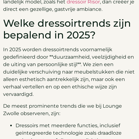
landelijk model, zoals het
dressoir Risor
, dan creëer je
direct een gezellige, gastvrije ambiance.
Welke dressoirtrends zijn
bepalend in 2025?
In 2025 worden dressoirtrends voornamelijk
gedefinieerd door **duurzaamheid, veelzijdigheid en
de uiting van persoonlijke stijl**. We zien een
duidelijke verschuiving naar meubelstukken die niet
alleen esthetisch aantrekkelijk zijn, maar ook een
verhaal vertellen en op een ethische wijze zijn
vervaardigd.
De meest prominente trends die we bij Lounge
Zwolle observeren, zijn:
Dressoirs met meerdere functies, inclusief
geïntegreerde technologie zoals draadloze