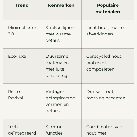
Trend
Kenmerken
Populaire
materialen
Minimalisme
Strakke lijnen
Licht hout, matte
2.0
met warme
afwerkingen
details
Eco-luxe
Duurzame
Gerecycled hout,
materialen
biobased
met luxe
composieten
uitstraling
Retro
Vintage-
Donker hout,
Revival
geïnspireerde
messing accenten
vormen en
details
Tech-
Slimme
Combinaties van
geïntegreerd
functies
hout met