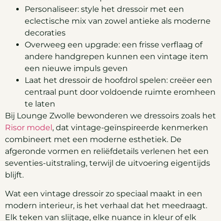
Personaliseer: style het dressoir met een
eclectische mix van zowel antieke als moderne
decoraties
Overweeg een upgrade: een frisse verflaag of
andere handgrepen kunnen een vintage item
een nieuwe impuls geven
Laat het dressoir de hoofdrol spelen: creëer een
centraal punt door voldoende ruimte eromheen
te laten
Bij Lounge Zwolle bewonderen we dressoirs zoals het
Risor model
, dat vintage-geïnspireerde kenmerken
combineert met een moderne esthetiek. De
afgeronde vormen en reliëfdetails verlenen het een
seventies-uitstraling, terwijl de uitvoering eigentijds
blijft.
Wat een vintage dressoir zo speciaal maakt in een
modern interieur, is het verhaal dat het meedraagt.
Elk teken van slijtage, elke nuance in kleur of elk