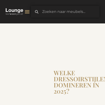
3D-Configurator
WELKE
DRESSOIRSTIJLE
DOMINEREN IN
2025?