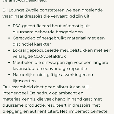
verantwoordelijkheid.
Bij Lounge Zwolle constateren we een groeiende
vraag naar dressoirs die vervaardigd zijn uit:
FSC-gecertificeerd hout afkomstig uit
duurzaam beheerde bosgebieden
Gerecycled of hergebruikt materiaal met een
distinctief karakter
Lokaal geproduceerde meubelstukken met een
verlaagde CO2-voetafdruk
Meubelen die ontworpen zijn voor een langere
levensduur en eenvoudige reparatie
Natuurlijke, niet-giftige afwerkingen en
lijmsoorten
Duurzaamheid doet geen afbreuk aan stijl –
integendeel. De nadruk op ambacht en
materiaalkennis, die vaak hand in hand gaat met
duurzame productie, resulteert in dressoirs met
diepgang en authenticiteit. Het ‘imperfect perfecte’