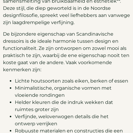
samensmelting van bruikbaarheid en esthetiek**.
Deze stijl, die diep geworteld is in de Noordse
designfilosofie, spreekt veel liefhebbers aan vanwege
zijn laagdrempelige verfijning.
De bijzondere eigenschap van Scandinavische
dressoirs is de ideale harmonie tussen design en
functionaliteit. Ze zijn ontworpen om zowel mooi als
praktisch te zijn, waarbij de ene eigenschap nooit ten
koste gaat van de andere. Vaak voorkomende
kenmerken zijn:
Lichte houtsoorten zoals eiken, berken of essen
Minimalistische, organische vormen met
vloeiende rondingen
Helder kleuren die de indruk wekken dat
ruimtes groter zijn
Verfijnde, weloverwogen details die het
ontwerp verrijken
Robuuste materialen en constructies die een