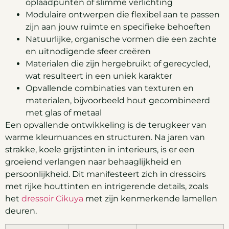
oplaadpunten of slimme verlichting
Modulaire ontwerpen die flexibel aan te passen
zijn aan jouw ruimte en specifieke behoeften
Natuurlijke, organische vormen die een zachte
en uitnodigende sfeer creëren
Materialen die zijn hergebruikt of gerecycled,
wat resulteert in een uniek karakter
Opvallende combinaties van texturen en
materialen, bijvoorbeeld hout gecombineerd
met glas of metaal
Een opvallende ontwikkeling is de terugkeer van
warme kleurnuances en structuren. Na jaren van
strakke, koele grijstinten in interieurs, is er een
groeiend verlangen naar behaaglijkheid en
persoonlijkheid. Dit manifesteert zich in dressoirs
met rijke houttinten en intrigerende details, zoals
het
dressoir Cikuya
met zijn kenmerkende lamellen
deuren.