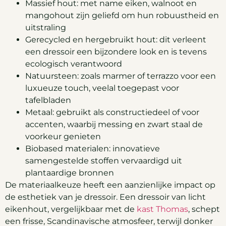
Massief hout: met name eiken, walnoot en
mangohout zijn geliefd om hun robuustheid en
uitstraling
Gerecycled en hergebruikt hout: dit verleent
een dressoir een bijzondere look en is tevens
ecologisch verantwoord
Natuursteen: zoals marmer of terrazzo voor een
luxueuze touch, veelal toegepast voor
tafelbladen
Metaal: gebruikt als constructiedeel of voor
accenten, waarbij messing en zwart staal de
voorkeur genieten
Biobased materialen: innovatieve
samengestelde stoffen vervaardigd uit
plantaardige bronnen
De materiaalkeuze heeft een aanzienlijke impact op
de esthetiek van je dressoir. Een dressoir van licht
eikenhout, vergelijkbaar met de
kast Thomas
, schept
een frisse, Scandinavische atmosfeer, terwijl donker