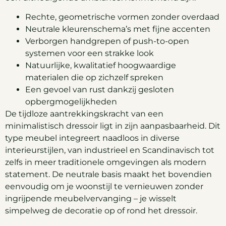
Rechte, geometrische vormen zonder overdaad
Neutrale kleurenschema’s met fijne accenten
Verborgen handgrepen of push-to-open
systemen voor een strakke look
Natuurlijke, kwalitatief hoogwaardige
materialen die op zichzelf spreken
Een gevoel van rust dankzij gesloten
opbergmogelijkheden
De tijdloze aantrekkingskracht van een
minimalistisch dressoir ligt in zijn aanpasbaarheid. Dit
type meubel integreert naadloos in diverse
interieurstijlen, van industrieel en Scandinavisch tot
zelfs in meer traditionele omgevingen als modern
statement. De neutrale basis maakt het bovendien
eenvoudig om je woonstijl te vernieuwen zonder
ingrijpende meubelvervanging – je wisselt
simpelweg de decoratie op of rond het dressoir.