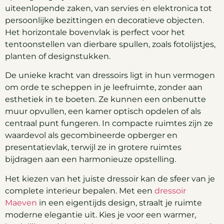
uiteenlopende zaken, van servies en elektronica tot
persoonlijke bezittingen en decoratieve objecten.
Het horizontale bovenvlak is perfect voor het
tentoonstellen van dierbare spullen, zoals fotolijstjes,
planten of designstukken.
De unieke kracht van dressoirs ligt in hun vermogen
om orde te scheppen in je leefruimte, zonder aan
esthetiek in te boeten. Ze kunnen een onbenutte
muur opvullen, een kamer optisch opdelen of als
centraal punt fungeren. In compacte ruimtes zijn ze
waardevol als gecombineerde opberger en
presentatievlak, terwijl ze in grotere ruimtes
bijdragen aan een harmonieuze opstelling.
Het kiezen van het juiste dressoir kan de sfeer van je
complete interieur bepalen. Met een
dressoir
Maeven
in een eigentijds design, straalt je ruimte
moderne elegantie uit. Kies je voor een warmer,