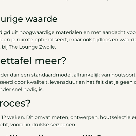
urige waarde
igd uit hoogwaardige materialen en met aandacht voor de
een je ruimte optimaliseert, maar ook tijdloos en waarde
 bij The Lounge Zwolle.
ettafel meer?
er dan een standaardmodel, afhankelijk van houtsoort,
erd door kwaliteit, levensduur en het feit dat je geen 
der snel nodig is.
roces?
en 12 weken. Dit omvat meten, ontwerpen, houtselectie e
ebt, vooral in drukke seizoenen.