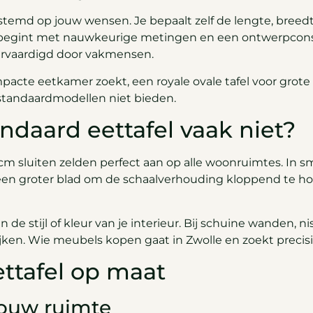
stemd op jouw wensen. Je bepaalt zelf de lengte, breedt
es begint met nauwkeurige metingen en een ontwerpconsu
ervaardigd door vakmensen.
mpacte eetkamer zoekt, een royale ovale tafel voor grote
 standaardmodellen niet bieden.
daard eettafel vaak niet?
 sluiten zelden perfect aan op alle woonruimtes. In sma
om een groter blad om de schaalverhouding kloppend te
n de stijl of kleur van je interieur. Bij schuine wanden
lijken. Wie meubels kopen gaat in Zwolle en zoekt precisi
ttafel op maat
jouw ruimte