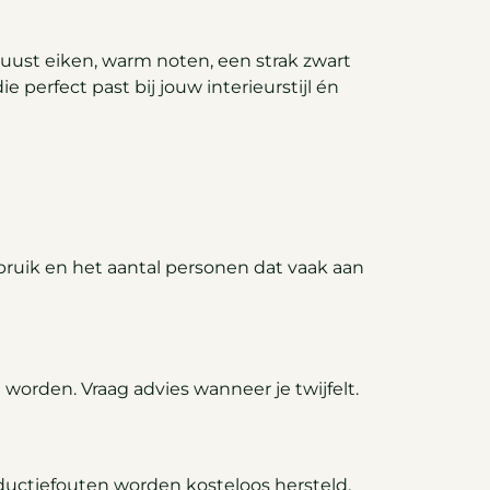
buust eiken, warm noten, een strak zwart
e perfect past bij jouw interieurstijl én
ebruik en het aantal personen dat vaak aan
den. Vraag advies wanneer je twijfelt.
ductiefouten worden kosteloos hersteld.