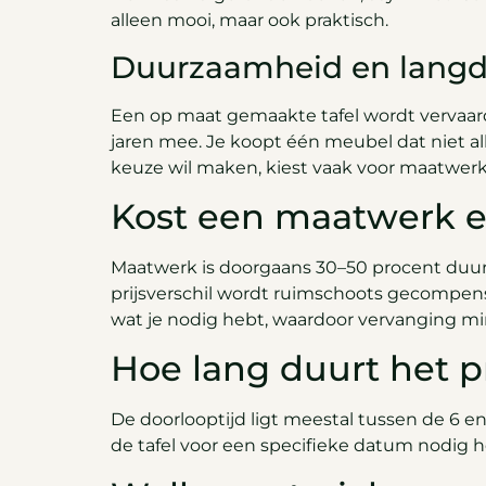
alleen mooi, maar ook praktisch.
Duurzaamheid en langd
Een op maat gemaakte tafel wordt vervaard
jaren mee. Je koopt één meubel dat niet all
keuze wil maken, kiest vaak voor maatwerk
Kost een maatwerk e
Maatwerk is doorgaans 30–50 procent duurd
prijsverschil wordt ruimschoots gecompense
wat je nodig hebt, waardoor vervanging min
Hoe lang duurt het p
De doorlooptijd ligt meestal tussen de 6 
de tafel voor een specifieke datum nodig h