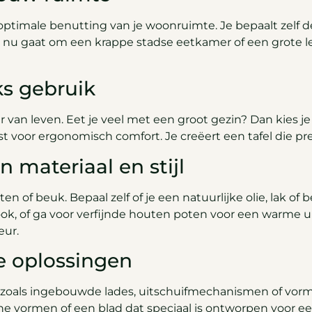
ptimale benutting van je woonruimte. Je bepaalt zelf de
nu gaat om een krappe stadse eetkamer of een grote l
ks gebruik
n leven. Eet je veel met een groot gezin? Dan kies je 
voor ergonomisch comfort. Je creëert een tafel die prec
n materiaal en stijl
ten of beuk. Bepaal zelf of je een natuurlijke olie, lak o
look, of ga voor verfijnde houten poten voor een warme u
eur.
e oplossingen
 zoals ingebouwde lades, uitschuifmechanismen of vorme
 vormen of een blad dat speciaal is ontworpen voor ee