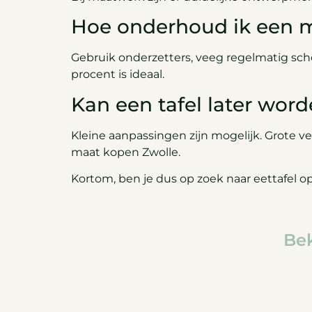
Hoe onderhoud ik een m
Gebruik onderzetters, veeg regelmatig sc
procent is ideaal.
Kan een tafel later wor
Kleine aanpassingen zijn mogelijk. Grote ve
maat kopen Zwolle.
Kortom, ben je dus op zoek naar eettafel o
Bek