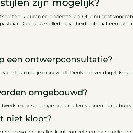
tijlen zijn mogelijk?
tsoorten, kleuren en onderstellen. Of je nu gaat voor ro
pasbaar. Door deze volledige vrijheid ontstaat een tafel di
op een ontwerpconsultatie?
van stijlen die je mooi vindt. Denk na over dagelijks g
l worden omgebouwd?
werk, maar sommige onderdelen kunnen hergebruikt wor
t niet klopt?
menten waarop je alles kunt controleren. Eventuele pro