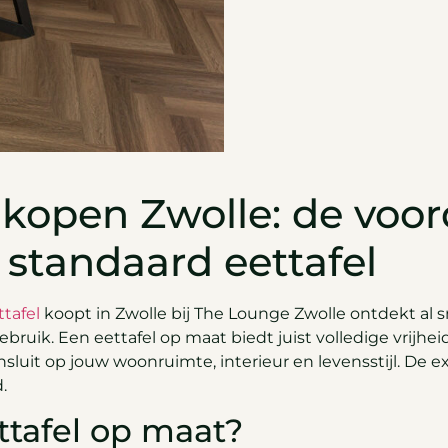
 kopen Zwolle: de voor
 standaard eettafel
ttafel
koopt in Zwolle bij The Lounge Zwolle ontdekt al s
ebruik. Een eettafel op maat biedt juist volledige vrijhei
sluit op jouw woonruimte, interieur en levensstijl. De ex
.
ttafel op maat?