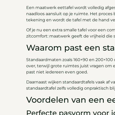
Een maatwerk eettafel wordt volledig afge
naadloos aansluit op je ruimte. Het proc
tekening en wordt de tafel met de hand v
Of je nu een extra smalle tafel voor een co
zitcomfort: maatwerk geeft de vrijheid die
Waarom past een stan
Standaardmaten zoals 160×90 en 200×100 cm
over, terwijl grote ruimtes juist vragen 
past niet iedereen even goed.
Daarnaast wijken standaardtafels vaak af va
standaardtafel zelfs volledig onpraktisch b
Voordelen van een ee
Perfecte pasvorm voor 