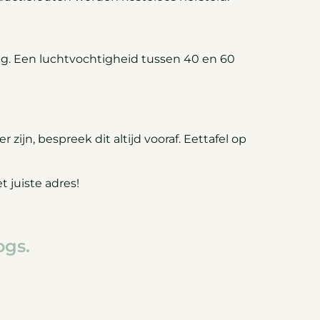
g. Een luchtvochtigheid tussen 40 en 60
ijn, bespreek dit altijd vooraf. Eettafel op
 juiste adres!
ogs.