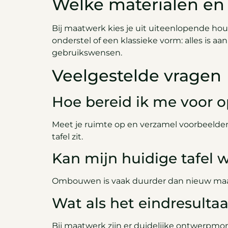
Welke materialen en s
Bij maatwerk kies je uit uiteenlopende hou
onderstel of een klassieke vorm: alles is aan
gebruikswensen.
Veelgestelde vragen
Hoe bereid ik me voor 
Meet je ruimte op en verzamel voorbeelden 
tafel zit.
Kan mijn huidige tafe
Ombouwen is vaak duurder dan nieuw maat
Wat als het eindresultaa
Bij maatwerk zijn er duidelijke ontwerpmo