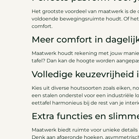
Het grootste voordeel van maatwerk is de o
voldoende bewegingsruimte houdt. Of het 
comfort.
Meer comfort in dagelij
Maatwerk houdt rekening met jouw manier va
tafel? Dan kan de hoogte worden aangepast 
Volledige keuzevrijheid i
Kies uit diverse houtsoorten zoals eiken, no
een stalen onderstel voor een industriële 
eettafel harmonieus bij de rest van je interi
Extra functies en slimm
Maatwerk biedt ruimte voor unieke details
Denk aan afgeronde hoeken, asymmetrische