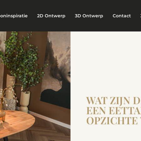
oninspiratie
2D Ontwerp
3D Ontwerp
Contact
WAT ZIJN 
EEN EETTA
OPZICHTE