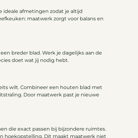
 ideale afmetingen zodat je altijd
eefkeuken: maatwerk zorgt voor balans en
een breder blad. Werk je dagelijks aan de
ies doet wat jij nodig hebt.
f beits wilt. Combineer een houten blad met
itstraling. Door maatwerk past je nieuwe
n die exact passen bij bijzondere ruimtes.
n hoekopstelling. Dit maakt maatwerk niet