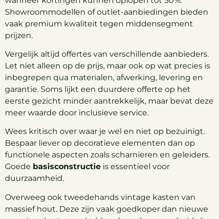
wanneer kortingen kunnen oplopen tot 50%.
Showroommodellen of outlet-aanbiedingen bieden
vaak premium kwaliteit tegen middensegment
prijzen.
Vergelijk altijd offertes van verschillende aanbieders.
Let niet alleen op de prijs, maar ook op wat precies is
inbegrepen qua materialen, afwerking, levering en
garantie. Soms lijkt een duurdere offerte op het
eerste gezicht minder aantrekkelijk, maar bevat deze
meer waarde door inclusieve service.
Wees kritisch over waar je wel en niet op bezuinigt.
Bespaar liever op decoratieve elementen dan op
functionele aspecten zoals scharnieren en geleiders.
Goede
basisconstructie
is essentieel voor
duurzaamheid.
Overweeg ook tweedehands vintage kasten van
massief hout. Deze zijn vaak goedkoper dan nieuwe