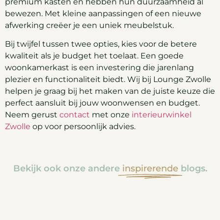
premium kasten en hebben hun duurzaamheid al
bewezen. Met kleine aanpassingen of een nieuwe
afwerking creëer je een uniek meubelstuk.
Bij twijfel tussen twee opties, kies voor de betere
kwaliteit als je budget het toelaat. Een goede
woonkamerkast is een investering die jarenlang
plezier en functionaliteit biedt. Wij bij Lounge Zwolle
helpen je graag bij het maken van de juiste keuze die
perfect aansluit bij jouw woonwensen en budget.
Neem gerust
contact
met onze
interieurwinkel
Zwolle
op voor persoonlijk advies.
Bekijk ook onze andere
inspirerende
blogs.