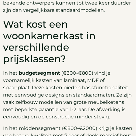
bekende ontwerpers kunnen tot twee keer duurder
zijn dan vergelijkbare standaardmodellen.
Wat kost een
woonkamerkast in
verschillende
prijsklassen?
In het
budgetsegment
(€300-€800) vind je
voornamelijk kasten van laminaat, MDF of
spaanplaat. Deze kasten bieden basisfunctionaliteit
met eenvoudige designs en standaardmaten. Ze zijn
vaak zelfbouw modellen van grote meubelketens
met beperkte garantie van 1-2 jaar. De afwerking is
eenvoudig en de constructie minder stevig.
In het middensegment (€800-€2000) krijg je kasten
van betere kwaliteit met fineer of deels massief hout.