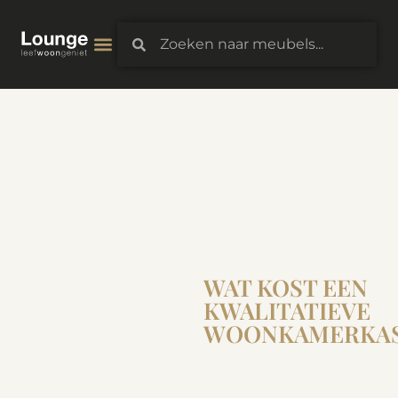
WAT KOST EEN
KWALITATIEVE
WOONKAMERKA