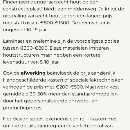
Fineer (een dunne laag echt hout op een
constructieplaat) biedt een middenweg. Je krijgt de
uitstraling van echt hout tegen een lagere prijs,
meestal tussen €800-€1500. De levensduur is
ongeveer 10-15 jaar.
Laminaat en melamine zijn de voordeligste opties
tussen €300-€800. Deze materialen imiteren
houtstructuren maar hebben een kortere
levensduur van 5-10 jaar.
Ook de
afwerking
beïnvloedt de prijs aanzienlijk.
Handgeschilderde kasten of speciale laktechnieken
verhogen de prijs met €200-€500. Maatwerk kost
gemiddeld 30-50% meer dan standaardmodellen
door het gepersonaliseerde ontwerp- en
productieproces.
Het design speelt eveneens een rol – kasten met
unieke details, geïntegreerde verlichting of van