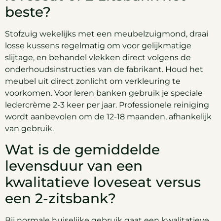
beste?
Stofzuig wekelijks met een meubelzuigmond, draai
losse kussens regelmatig om voor gelijkmatige
slijtage, en behandel vlekken direct volgens de
onderhoudsinstructies van de fabrikant. Houd het
meubel uit direct zonlicht om verkleuring te
voorkomen. Voor leren banken gebruik je speciale
ledercrème 2-3 keer per jaar. Professionele reiniging
wordt aanbevolen om de 12-18 maanden, afhankelijk
van gebruik.
Wat is de gemiddelde
levensduur van een
kwalitatieve loveseat versus
een 2-zitsbank?
Bij normale huiselijke gebruik gaat een kwalitatieve