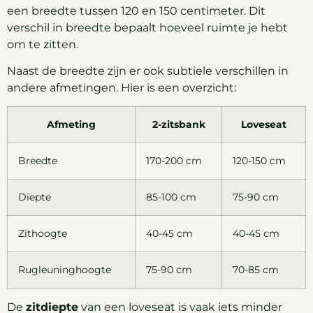
een breedte tussen 120 en 150 centimeter. Dit
verschil in breedte bepaalt hoeveel ruimte je hebt
om te zitten.
Naast de breedte zijn er ook subtiele verschillen in
andere afmetingen. Hier is een overzicht:
Afmeting
2-zitsbank
Loveseat
Breedte
170-200 cm
120-150 cm
Diepte
85-100 cm
75-90 cm
Zithoogte
40-45 cm
40-45 cm
Rugleuninghoogte
75-90 cm
70-85 cm
De
zitdiepte
van een loveseat is vaak iets minder