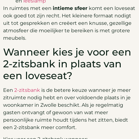
en
leeslamp
In ruimtes met een
intieme sfeer
komt een loveseat
ook goed tot zijn recht. Het kleinere formaat nodigt
uit tot gesprekken en creëert een knusse, gezellige
atmosfeer die moeilijker te bereiken is met grotere
meubels.
Wanneer kies je voor een
2-zitsbank in plaats van
een loveseat?
Een
2-zitsbank
is de betere keuze wanneer je meer
zitruimte nodig hebt en over voldoende plaats in je
woonkamer in Zwolle beschikt. Als je regelmatig
gasten ontvangt of gewoon van wat meer
persoonlijke ruimte houdt tijdens het zitten, biedt
een 2-zitsbank meer comfort.