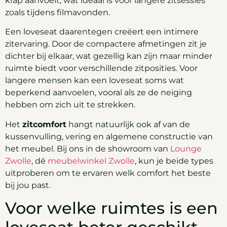
krap aanvoelt, wat ideaal is voor langere zitsessies
zoals tijdens filmavonden.
Een loveseat daarentegen creëert een intimere
zitervaring. Door de compactere afmetingen zit je
dichter bij elkaar, wat gezellig kan zijn maar minder
ruimte biedt voor verschillende zitposities. Voor
langere mensen kan een loveseat soms wat
beperkend aanvoelen, vooral als ze de neiging
hebben om zich uit te strekken.
Het
zitcomfort
hangt natuurlijk ook af van de
kussenvulling, vering en algemene constructie van
het meubel. Bij ons in de showroom van
Lounge
Zwolle
, dé
meubelwinkel Zwolle
, kun je beide types
uitproberen om te ervaren welk comfort het beste
bij jou past.
Voor welke ruimtes is een