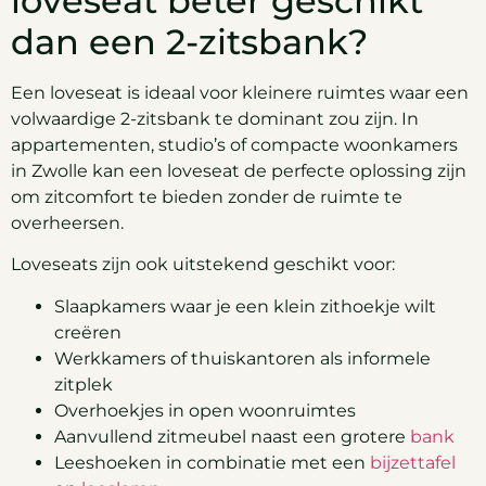
loveseat beter geschikt
dan een 2-zitsbank?
Een loveseat is ideaal voor kleinere ruimtes waar een
volwaardige 2-zitsbank te dominant zou zijn. In
appartementen, studio’s of compacte woonkamers
in Zwolle kan een loveseat de perfecte oplossing zijn
om zitcomfort te bieden zonder de ruimte te
overheersen.
Loveseats zijn ook uitstekend geschikt voor:
Slaapkamers waar je een klein zithoekje wilt
creëren
Werkkamers of thuiskantoren als informele
zitplek
Overhoekjes in open woonruimtes
Aanvullend zitmeubel naast een grotere
bank
Leeshoeken in combinatie met een
bijzettafel