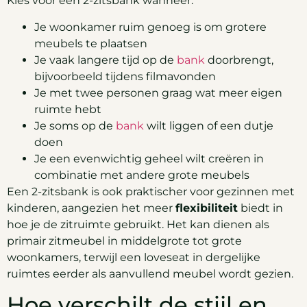
Kies voor een 2-zitsbank wanneer:
Je woonkamer ruim genoeg is om grotere
meubels te plaatsen
Je vaak langere tijd op de
bank
doorbrengt,
bijvoorbeeld tijdens filmavonden
Je met twee personen graag wat meer eigen
ruimte hebt
Je soms op de
bank
wilt liggen of een dutje
doen
Je een evenwichtig geheel wilt creëren in
combinatie met andere grote meubels
Een 2-zitsbank is ook praktischer voor gezinnen met
kinderen, aangezien het meer
flexibiliteit
biedt in
hoe je de zitruimte gebruikt. Het kan dienen als
primair zitmeubel in middelgrote tot grote
woonkamers, terwijl een loveseat in dergelijke
ruimtes eerder als aanvullend meubel wordt gezien.
Hoe verschilt de stijl en