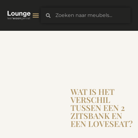
WAT IS HET
VERSCHIL
TUSSEN EEN 2
ZITSBANK EN
EEN LOVESEAT?