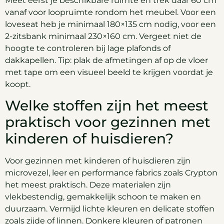
Meet eerst je beschikbare ruimte en trek daar 60 cm
vanaf voor loopruimte rondom het meubel. Voor een
loveseat heb je minimaal 180×135 cm nodig, voor een
2-zitsbank minimaal 230×160 cm. Vergeet niet de
hoogte te controleren bij lage plafonds of
dakkapellen. Tip: plak de afmetingen af op de vloer
met tape om een visueel beeld te krijgen voordat je
koopt.
Welke stoffen zijn het meest
praktisch voor gezinnen met
kinderen of huisdieren?
Voor gezinnen met kinderen of huisdieren zijn
microvezel, leer en performance fabrics zoals Crypton
het meest praktisch. Deze materialen zijn
vlekbestendig, gemakkelijk schoon te maken en
duurzaam. Vermijd lichte kleuren en delicate stoffen
zoals zijde of linnen. Donkere kleuren of patronen