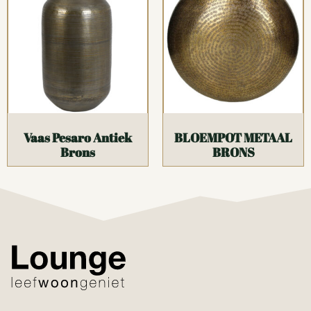
Vaas Pesaro Antiek
BLOEMPOT METAAL
Brons
BRONS