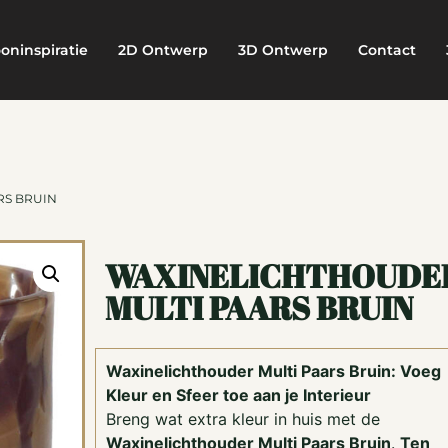
oninspiratie
2D Ontwerp
3D Ontwerp
Contact
RS BRUIN
WAXINELICHTHOUDE
MULTI PAARS BRUIN
Waxinelichthouder Multi Paars Bruin: Voeg
Kleur en Sfeer toe aan je Interieur
Breng wat extra kleur in huis met de
Waxinelichthouder Multi Paars Bruin
.
Ten