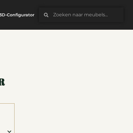
3D-Configurator
R