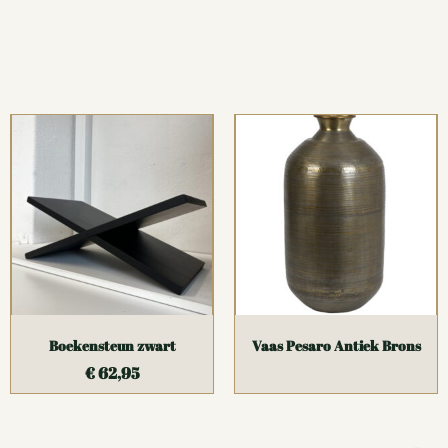
Boekensteun zwart
Vaas Pesaro Antiek Brons
€
62,95