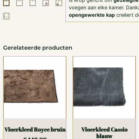
is erop gericht om
gezellighe
voegen aan elke kamer. Dankz
opengewerkte kap
creëert d
Gerelateerde producten
Vloerkleed Royce bruin
Vloerkleed Cassio
blauw