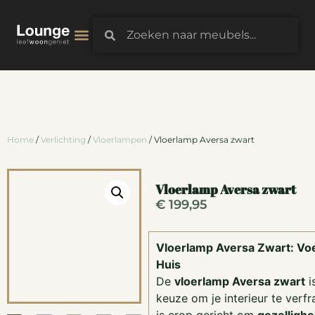
3D-Configurator
Home
/
Verlichting
/
Vloerlampen
/ Vloerlamp Aversa zwart
Vloerlamp Aversa zwart
€
199,95
Vloerlamp Aversa Zwart: Voe
Huis
De
vloerlamp Aversa zwart
i
keuze om je interieur te verf