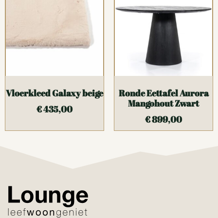
Vloerkleed Galaxy beige
Ronde Eettafel Aurora
Mangohout Zwart
€
435,00
€
899,00