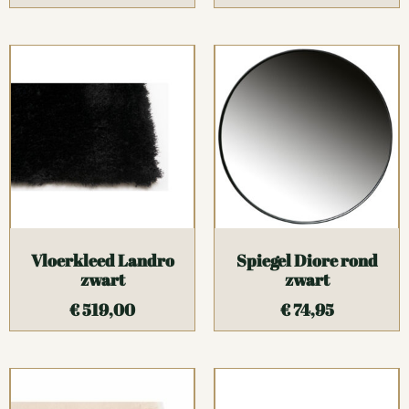
Vloerkleed Landro
Spiegel Diore rond
zwart
zwart
€
519,00
€
74,95