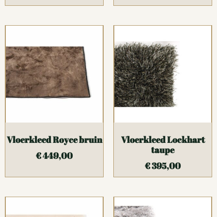
Vloerkleed Royce bruin
Vloerkleed Lockhart
taupe
€
449,00
€
395,00