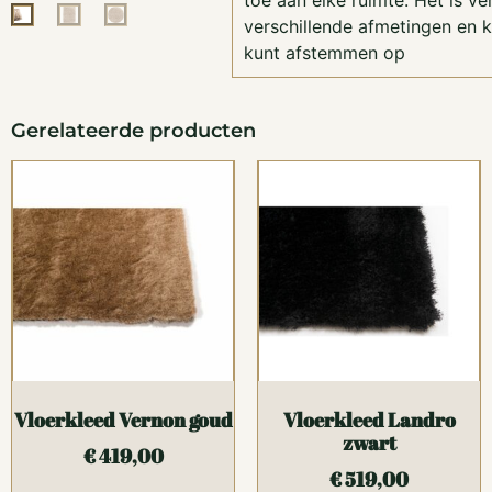
toe aan elke ruimte. Het is ver
verschillende afmetingen en k
kunt afstemmen op
Gerelateerde producten
Vloerkleed Vernon goud
Vloerkleed Landro
zwart
€
419,00
€
519,00