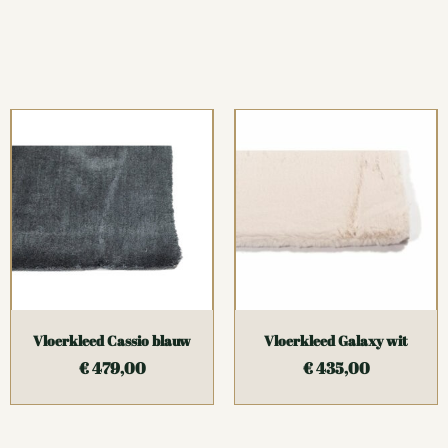
Vloerkleed Cassio blauw
Vloerkleed Galaxy wit
€
479,00
€
435,00