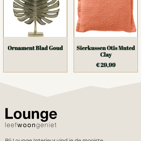
Ornament Blad Goud
Sierkussen Otis Muted
Clay
€
29,99
Bij Lounge Interieur vind je de mooiste