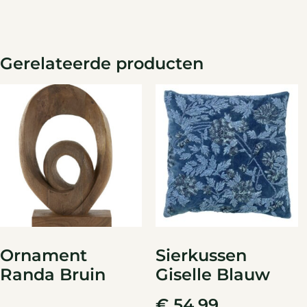
Gerelateerde producten
Ornament
Sierkussen
Randa Bruin
Giselle Blauw
€
54,99