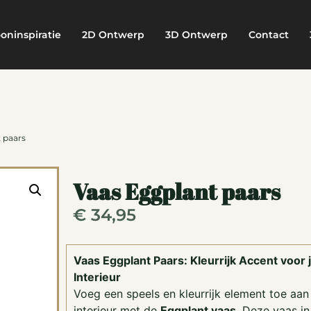
oninspiratie
2D Ontwerp
3D Ontwerp
Contact
 paars
Vaas Eggplant paars
€
34,95
Vaas Eggplant Paars: Kleurrijk Accent voor 
Interieur
Voeg een speels en kleurrijk element toe aan 
interieur met de
Eggplant vaas
. Deze vaas in