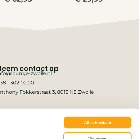
Neem contact op
nfo@lounge-zwolle.nl
38 - 302 02 20
nthony Fokkerstraat 3, 8013 NS Zwolle
Alles toestaan
Weigeren