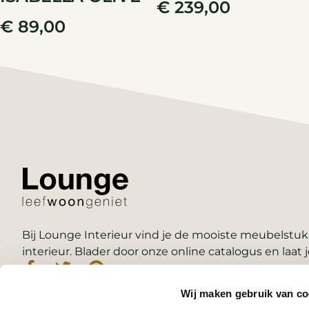
€
239,00
€
89,00
Bij Lounge Interieur vind je de mooiste meubelstukk
interieur. Blader door onze online catalogus en laat j
Wij maken gebruik van co