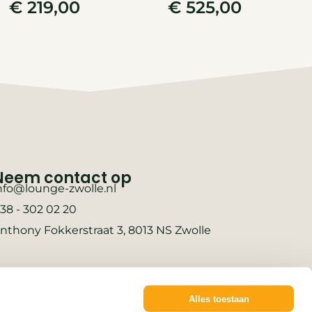
€
219,00
€
525,00
Neem contact op
nfo@lounge-zwolle.nl
38 - 302 02 20
nthony Fokkerstraat 3, 8013 NS Zwolle
Alles toestaan