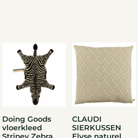
Doing Goods
CLAUDI
vloerkleed
SIERKUSSEN
Stripey Zebra
Elyse naturel