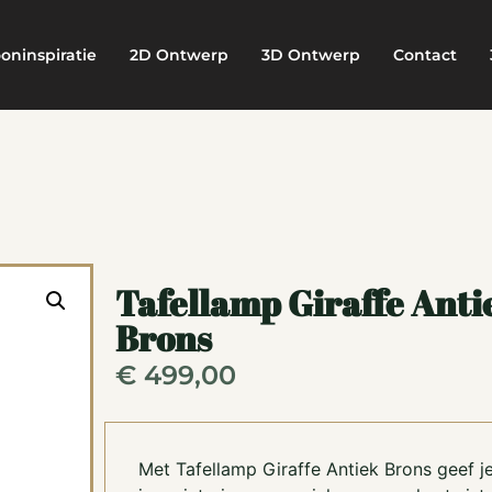
oninspiratie
2D Ontwerp
3D Ontwerp
Contact
Tafellamp Giraffe Anti
Brons
€
499,00
Met Tafellamp Giraffe Antiek Brons geef j