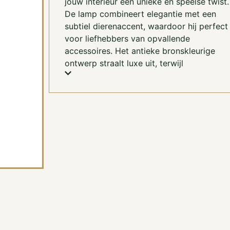
jouw interieur een unieke en speelse twist.
De lamp combineert elegantie met een
subtiel dierenaccent, waardoor hij perfect 
voor liefhebbers van opvallende
accessoires. Het antieke bronskleurige
ontwerp straalt luxe uit, terwijl