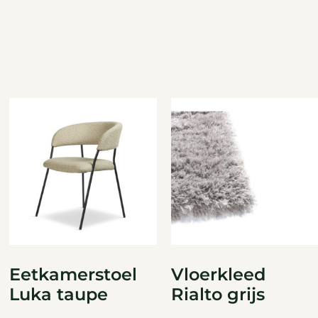
Eetkamerstoel
Vloerkleed
Luka taupe
Rialto grijs