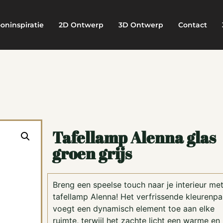
oninspiratie
2D Ontwerp
3D Ontwerp
Contact
Tafellamp Alenna glas
groen grijs
Breng een speelse touch naar je interieur me
tafellamp Alenna! Het verfrissende kleurenpa
voegt een dynamisch element toe aan elke
ruimte, terwijl het zachte licht een warme en