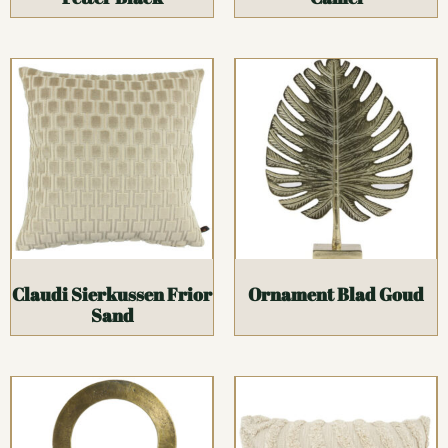
Claudi Sierkussen Frior
Ornament Blad Goud
Sand