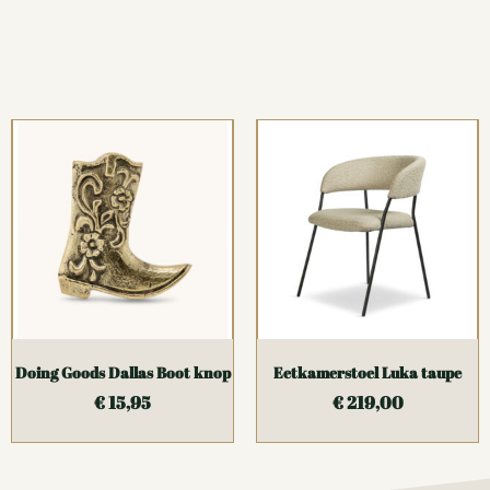
Doing Goods Dallas Boot knop
Eetkamerstoel Luka taupe
€
15,95
€
219,00