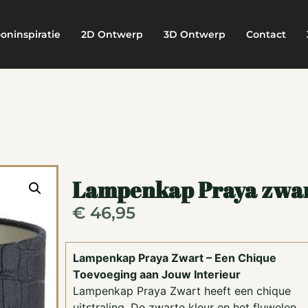
oninspiratie
2D Ontwerp
3D Ontwerp
Contact
Lampenkap Praya zwa
€
46,95
Lampenkap Praya Zwart – Een Chique
Toevoeging aan Jouw Interieur
Lampenkap Praya Zwart heeft een chique
uitstraling. De zwarte kleur en het fluwelen