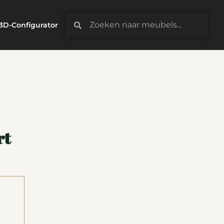
3D-Configurator
rt