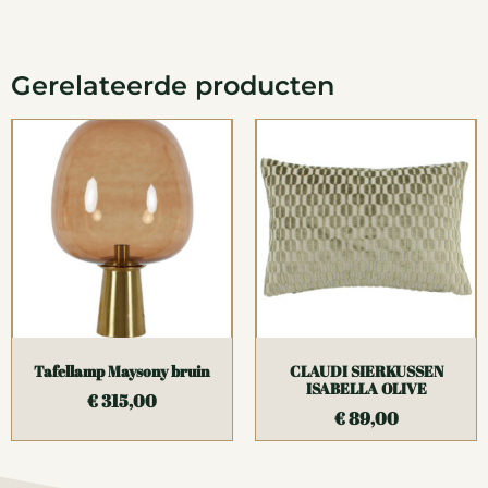
Gerelateerde producten
Tafellamp Maysony bruin
CLAUDI SIERKUSSEN
ISABELLA OLIVE
€
315,00
€
89,00