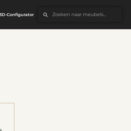
3D-Configurator
j