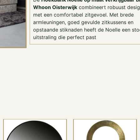
Whoon Oisterwijk
combineert robuust desi
met een comfortabel zitgevoel. Met brede
armleuningen, goed gevulde zitkussens en
opstaande stiknaden heeft de Noelle een sto
uitstraling die perfect past