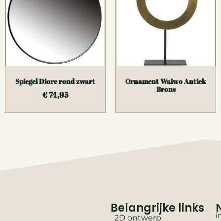
Spiegel Diore rond zwart
Ornament Waiwo Antiek
Brons
€
74,95
Belangrijke links
i
2D ontwerp