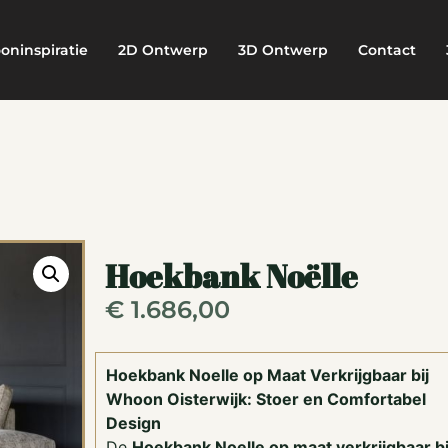
oninspiratie
2D Ontwerp
3D Ontwerp
Contact
Hoekbank Noëlle
€
1.686,00
Hoekbank Noelle op Maat Verkrijgbaar bij
Whoon Oisterwijk: Stoer en Comfortabel
Design
De
Hoekbank Noelle op maat verkrijgbaar bi