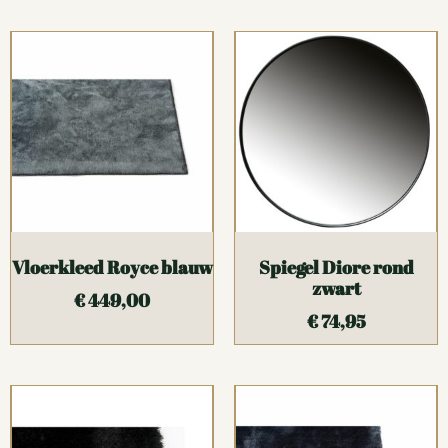
Vloerkleed Royce blauw
Spiegel Diore rond
zwart
€
449,00
€
74,95