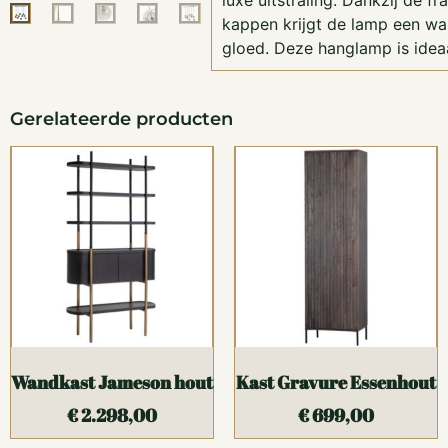
luxe uitstraling. Dankzij de f
kappen krijgt de lamp een wa
gloed. Deze hanglamp is idea
Gerelateerde producten
Wandkast Jameson hout
Kast Gravure Essenhout
€
2.298,00
€
699,00