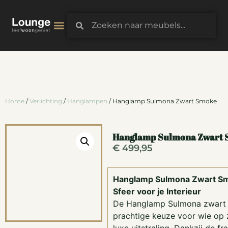
3D-Configurator
Home
/
Verlichting
/
Hanglampen
/ Hanglamp Sulmona Zwart Smoke
Hanglamp Sulmona Zwart
€
499,95
Hanglamp Sulmona Zwart Sm
Sfeer voor je Interieur
De Hanglamp Sulmona zwart 
prachtige keuze voor wie op 