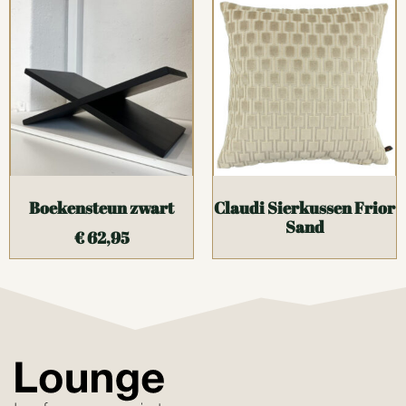
Boekensteun zwart
Claudi Sierkussen Frior
Sand
€
62,95