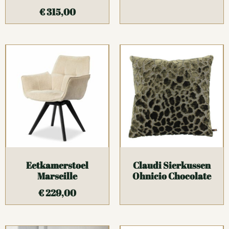
€
315,00
Eetkamerstoel
Claudi Sierkussen
Marseille
Ohnicio Chocolate
€
229,00