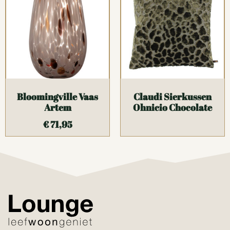
Bloomingville Vaas
Claudi Sierkussen
Artem
Ohnicio Chocolate
€
71,95