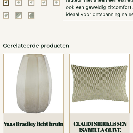
fauteuil niet alleen een esthe
ook een geweldig zitcomfort
ideaal voor ontspanning na e
Gerelateerde producten
Vaas Bradley licht bruin
CLAUDI SIERKUSSEN
ISABELLA OLIVE