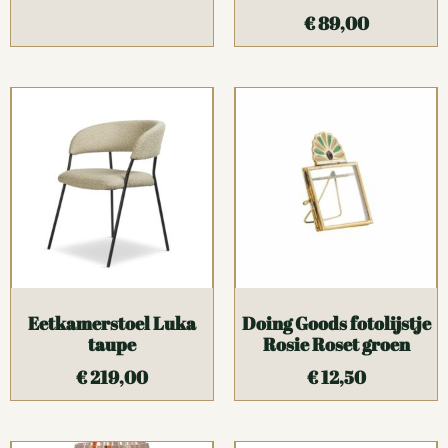
€
89,00
Eetkamerstoel Luka
Doing Goods fotolijstje
taupe
Rosie Roset groen
€
219,00
€
12,50