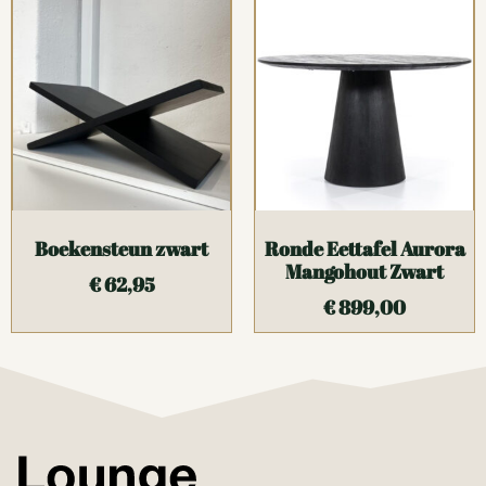
Boekensteun zwart
Ronde Eettafel Aurora
Mangohout Zwart
€
62,95
€
899,00