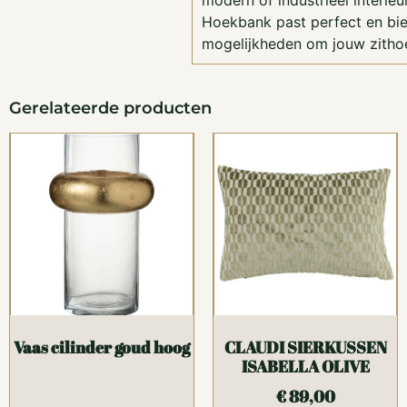
modern of industrieel interieu
Hoekbank past perfect en bie
mogelijkheden om jouw zitho
Gerelateerde producten
Vaas cilinder goud hoog
CLAUDI SIERKUSSEN
ISABELLA OLIVE
€
89,00