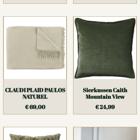
CLAUDI PLAID PAULOS
Sierkussen Caith
NATUREL
Mountain View
€
69,00
€
24,99