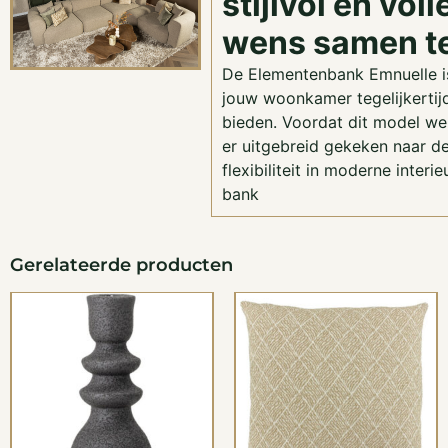
stijlvol en vol
wens samen te
De Elementenbank Emnuelle 
jouw woonkamer tegelijkertijd
bieden. Voordat dit model wer
er uitgebreid gekeken naar d
flexibiliteit in moderne interi
bank
Gerelateerde producten