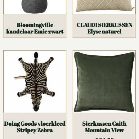
Bloomingville
CLAUDI SIERKUSSEN
kandelaar Emie zwart
Elyse naturel
Doing Goods vloerkleed
Sierkussen Caith
Stripey Zebra
Mountain View