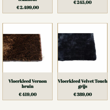
€
245,00
€
2.499,00
Vloerkleed Vernon
Vloerkleed Velvet Touch
bruin
grijs
€
419,00
€
389,00