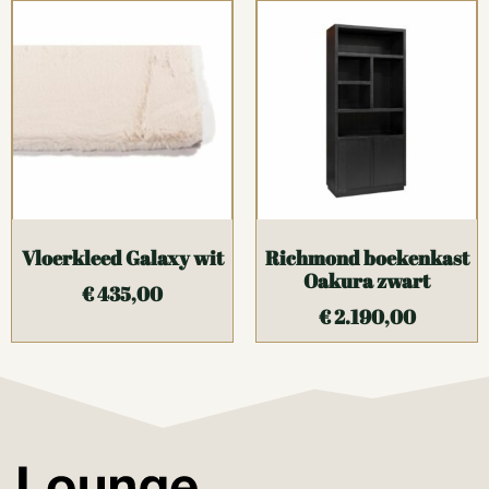
Vloerkleed Galaxy wit
Richmond boekenkast
Oakura zwart
€
435,00
€
2.190,00