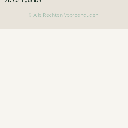
3D-configurator
© Alle Rechten Voorbehouden.