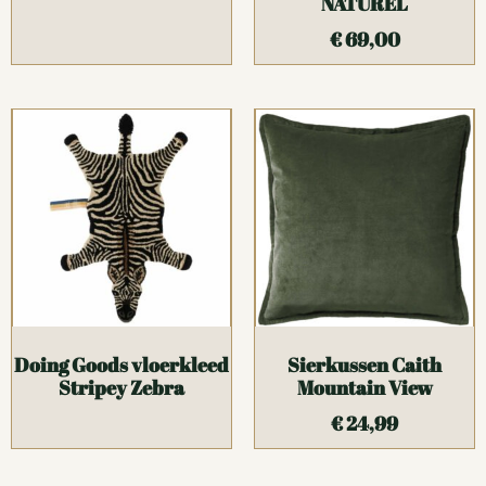
NATUREL
€
69,00
Doing Goods vloerkleed
Sierkussen Caith
Stripey Zebra
Mountain View
€
24,99