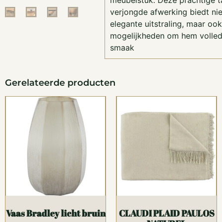
meubelstuk. Deze prachtige t
verjongde afwerking biedt nie
elegante uitstraling, maar oo
mogelijkheden om hem volled
smaak
Gerelateerde producten
Vaas Bradley licht bruin
CLAUDI PLAID PAULOS