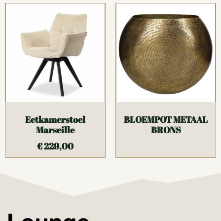
Eetkamerstoel
BLOEMPOT METAAL
Marseille
BRONS
€
229,00