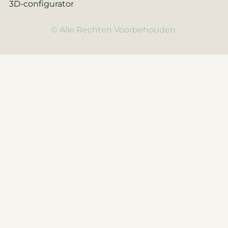
3D-configurator
© Alle Rechten Voorbehouden.