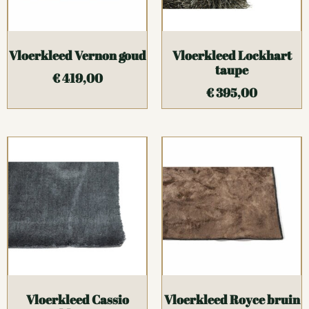
Vloerkleed Vernon goud
Vloerkleed Lockhart
taupe
€
419,00
€
395,00
Vloerkleed Cassio
Vloerkleed Royce bruin