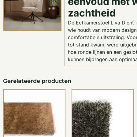
eenvoud met 
zachtheid
De Eetkamerstoel Liva Dicht 
wie houdt van modern design
comfortabele uitstraling. Voo
tot stand kwam, werd uitgeb
hoe ronde lijnen en een gesl
kunnen bijdragen aan optimaa
Gerelateerde producten