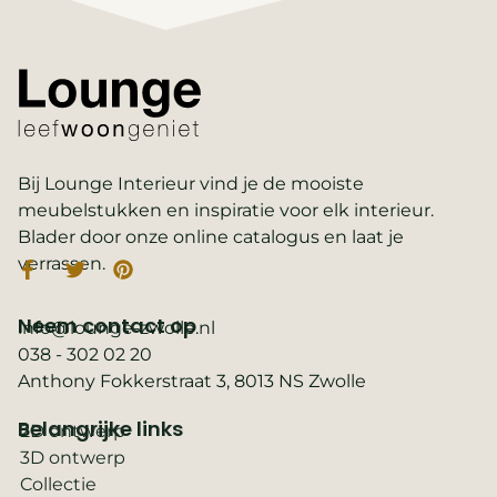
Bij Lounge Interieur vind je de mooiste
meubelstukken en inspiratie voor elk interieur.
Blader door onze online catalogus en laat je
verrassen.
Neem contact op
info@lounge-zwolle.nl
038 - 302 02 20
Anthony Fokkerstraat 3, 8013 NS Zwolle
Belangrijke links
2D ontwerp
3D ontwerp
Collectie