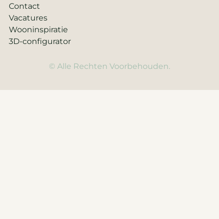
Contact
Vacatures
Wooninspiratie
3D-configurator
© Alle Rechten Voorbehouden.