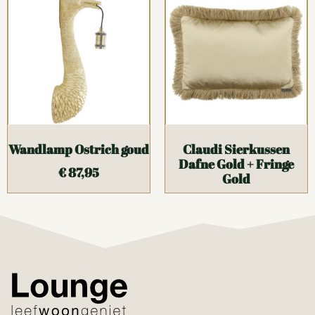
Wandlamp Ostrich goud
Claudi Sierkussen
Dafne Gold + Fringe
€
87,95
Gold