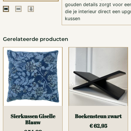
gouden details zorgt voor een
die je interieur direct een upg
kussen
Gerelateerde producten
Sierkussen Giselle
Boekensteun zwart
Blauw
€
62,95