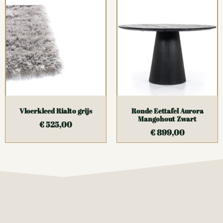
Vloerkleed Rialto grijs
Ronde Eettafel Aurora
Mangohout Zwart
€
525,00
€
899,00