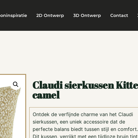
oninspiratie
2D Ontwerp
3D Ontwerp
Contact
Claudi sierkussen Kitt
camel
Ontdek de verfijnde charme van het Claudi
sierkussen, een uniek accessoire dat de
perfecte balans biedt tussen stijl en comfort.
Dit kussen, verrijkt met een tijdloze bruin tin