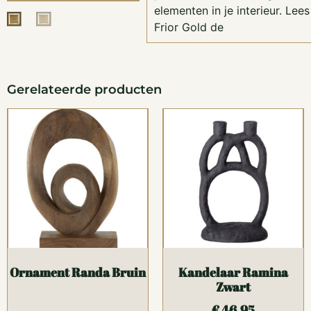
elementen in je interieur. Le
Frior Gold de
Gerelateerde producten
Ornament Randa Bruin
Kandelaar Ramina
Zwart
€
46,95