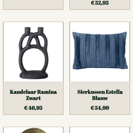
€
52,95
Kandelaar Ramina
Sierkussen Estella
Zwart
Blauw
€
46,95
€
54,99