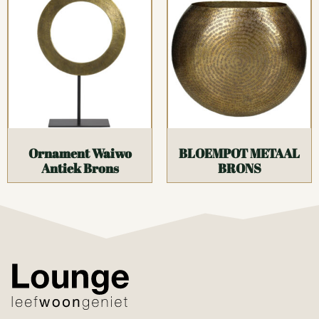
Ornament Waiwo
BLOEMPOT METAAL
Antiek Brons
BRONS