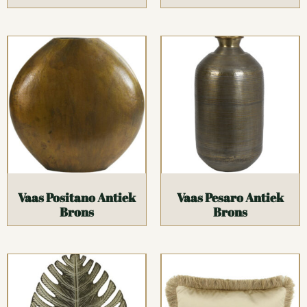
Vaas Positano Antiek
Vaas Pesaro Antiek
Brons
Brons