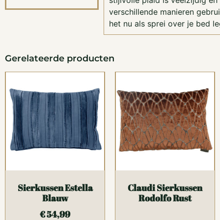
stijlvolle plaid is veelzijdig e
verschillende manieren gebrui
het nu als sprei over je bed le
Gerelateerde producten
Sierkussen Estella
Claudi Sierkussen
Blauw
Rodolfo Rust
€
54,99