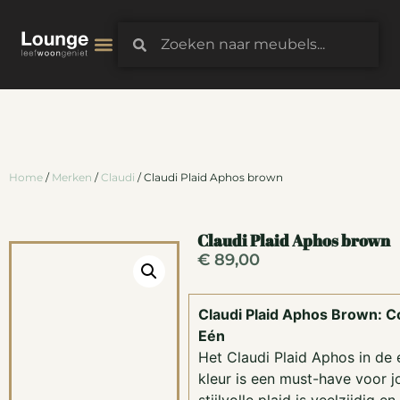
3D-Configurator
Home
/
Merken
/
Claudi
/ Claudi Plaid Aphos brown
Claudi Plaid Aphos brown
€
89,00
Claudi Plaid Aphos Brown: Com
Eén
Het Claudi Plaid Aphos in de 
kleur is een must-have voor jo