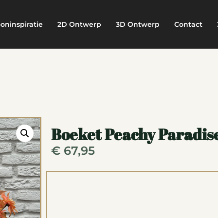
oninspiratie
2D Ontwerp
3D Ontwerp
Contact
Boeket Peachy Paradis
€
67,95