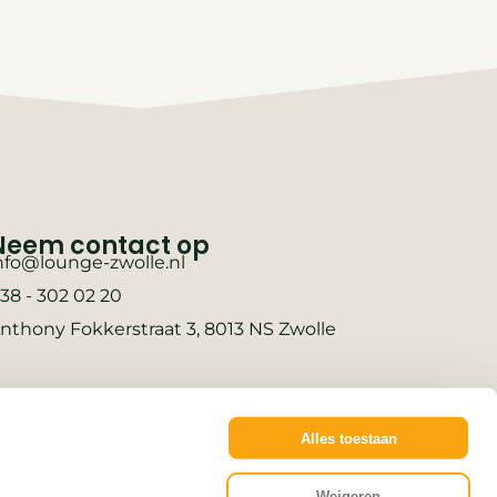
Neem contact op
nfo@lounge-zwolle.nl
38 - 302 02 20
nthony Fokkerstraat 3, 8013 NS Zwolle
Alles toestaan
Weigeren