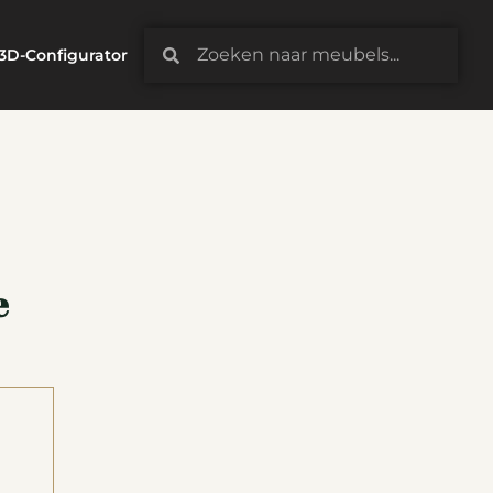
3D-Configurator
e